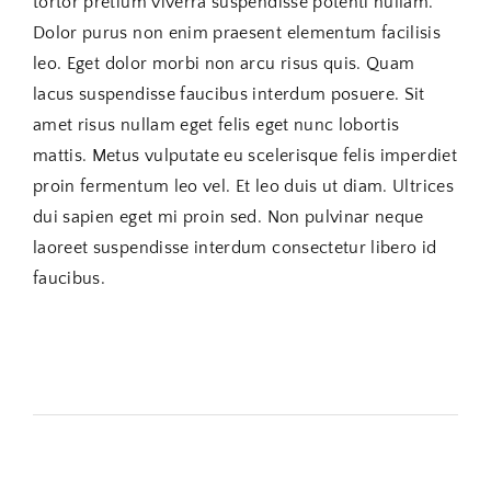
tortor pretium viverra suspendisse potenti nullam.
Dolor purus non enim praesent elementum facilisis
leo. Eget dolor morbi non arcu risus quis. Quam
lacus suspendisse faucibus interdum posuere. Sit
amet risus nullam eget felis eget nunc lobortis
mattis. Metus vulputate eu scelerisque felis imperdiet
proin fermentum leo vel. Et leo duis ut diam. Ultrices
dui sapien eget mi proin sed. Non pulvinar neque
laoreet suspendisse interdum consectetur libero id
faucibus.