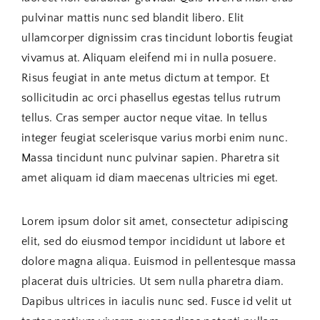
pulvinar mattis nunc sed blandit libero. Elit
ullamcorper dignissim cras tincidunt lobortis feugiat
vivamus at. Aliquam eleifend mi in nulla posuere.
Risus feugiat in ante metus dictum at tempor. Et
sollicitudin ac orci phasellus egestas tellus rutrum
tellus. Cras semper auctor neque vitae. In tellus
integer feugiat scelerisque varius morbi enim nunc.
Massa tincidunt nunc pulvinar sapien. Pharetra sit
amet aliquam id diam maecenas ultricies mi eget.
Lorem ipsum dolor sit amet, consectetur adipiscing
elit, sed do eiusmod tempor incididunt ut labore et
dolore magna aliqua. Euismod in pellentesque massa
placerat duis ultricies. Ut sem nulla pharetra diam.
Dapibus ultrices in iaculis nunc sed. Fusce id velit ut