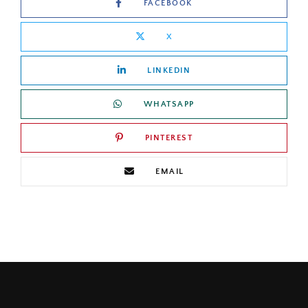
FACEBOOK
X
LINKEDIN
WHATSAPP
PINTEREST
EMAIL