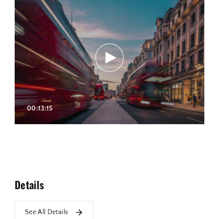
00:13:15
Details
See All Details