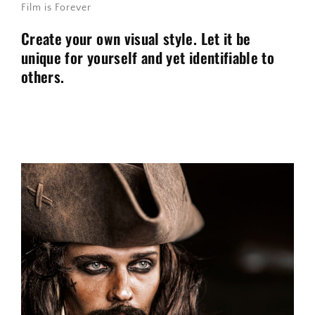
Film is Forever
Create your own visual style. Let it be
unique for yourself and yet identifiable to
others.