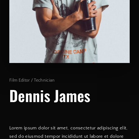
Lost Your Password?
By signing in, you agree to
our terms and conditions
and our
privacy policy
.
Film Editor
Technician
Dennis James
Lorem ipsum dolor sit amet, consectetur adipiscing elit,
sed do eiusmod tempor incididunt ut labore et dolore