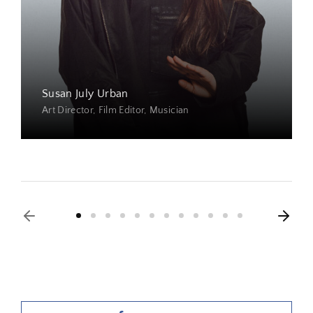
Susan July Urban
Art Director
Film Editor
Musician