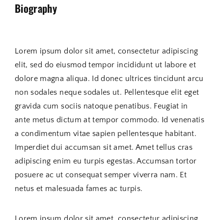
Biography
Lorem ipsum dolor sit amet, consectetur adipiscing
elit, sed do eiusmod tempor incididunt ut labore et
dolore magna aliqua. Id donec ultrices tincidunt arcu
non sodales neque sodales ut. Pellentesque elit eget
gravida cum sociis natoque penatibus. Feugiat in
ante metus dictum at tempor commodo. Id venenatis
a condimentum vitae sapien pellentesque habitant.
Imperdiet dui accumsan sit amet. Amet tellus cras
adipiscing enim eu turpis egestas. Accumsan tortor
posuere ac ut consequat semper viverra nam. Et
netus et malesuada fames ac turpis.
Lorem ipsum dolor sit amet, consectetur adipiscing