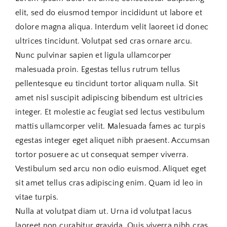
elit, sed do eiusmod tempor incididunt ut labore et
dolore magna aliqua. Interdum velit laoreet id donec
ultrices tincidunt. Volutpat sed cras ornare arcu.
Nunc pulvinar sapien et ligula ullamcorper
malesuada proin. Egestas tellus rutrum tellus
pellentesque eu tincidunt tortor aliquam nulla. Sit
amet nisl suscipit adipiscing bibendum est ultricies
integer. Et molestie ac feugiat sed lectus vestibulum
mattis ullamcorper velit. Malesuada fames ac turpis
egestas integer eget aliquet nibh praesent. Accumsan
tortor posuere ac ut consequat semper viverra.
Vestibulum sed arcu non odio euismod. Aliquet eget
sit amet tellus cras adipiscing enim. Quam id leo in
vitae turpis.
Nulla at volutpat diam ut. Urna id volutpat lacus
laoreet non curabitur gravida. Quis viverra nibh cras