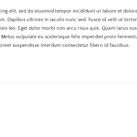
cing elit, sed do eiusmod tempor incididunt ut labore et dolo
am. Dapibus ultrices in iaculis nunc sed. Fusce id velit ut tort
sis leo. Eget dolor morbi non arcu risus quis. Quam lacus su
. Metus vulputate eu scelerisque felis imperdiet proin fermentu
oreet suspendisse interdum consectetur libero id faucibus.