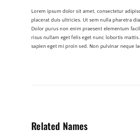
Lorem ipsum dolor sit amet, consectetur adipis
placerat duis ultricies. Ut sem nulla pharetra di
Dolor purus non enim praesent elementum facili
risus nullam eget felis eget nunc lobortis mattis
sapien eget mi proin sed. Non pulvinar neque la
Related Names