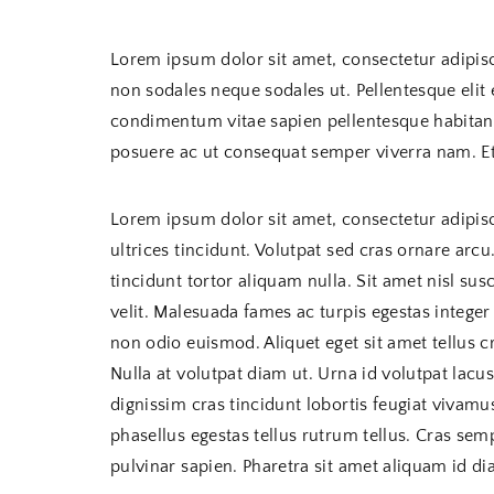
Lorem ipsum dolor sit amet, consectetur adipisc
non sodales neque sodales ut. Pellentesque eli
condimentum vitae sapien pellentesque habitant
posuere ac ut consequat semper viverra nam. Et
Lorem ipsum dolor sit amet, consectetur adipisc
ultrices tincidunt. Volutpat sed cras ornare arc
tincidunt tortor aliquam nulla. Sit amet nisl sus
velit. Malesuada fames ac turpis egestas intege
non odio euismod. Aliquet eget sit amet tellus c
Nulla at volutpat diam ut. Urna id volutpat lacus
dignissim cras tincidunt lobortis feugiat vivamus
phasellus egestas tellus rutrum tellus. Cras sem
pulvinar sapien. Pharetra sit amet aliquam id d