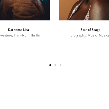
Darkness Lisa
Star of Stage
venture
Film-Noir
Thriller
Biography
Music
Musica