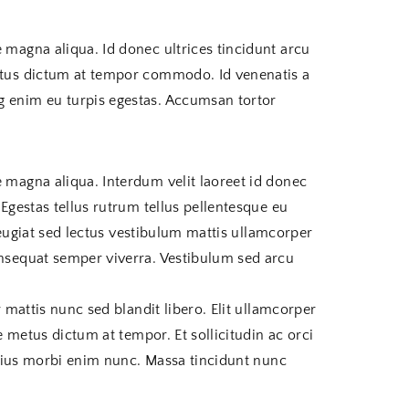
 magna aliqua. Id donec ultrices tincidunt arcu
metus dictum at tempor commodo. Id venenatis a
g enim eu turpis egestas. Accumsan tortor
e magna aliqua. Interdum velit laoreet id donec
Egestas tellus rutrum tellus pellentesque eu
 feugiat sed lectus vestibulum mattis ullamcorper
onsequat semper viverra. Vestibulum sed arcu
 mattis nunc sed blandit libero. Elit ullamcorper
e metus dictum at tempor. Et sollicitudin ac orci
varius morbi enim nunc. Massa tincidunt nunc