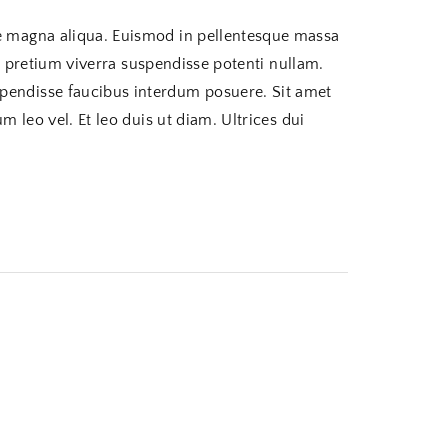
re magna aliqua. Euismod in pellentesque massa
or pretium viverra suspendisse potenti nullam.
spendisse faucibus interdum posuere. Sit amet
m leo vel. Et leo duis ut diam. Ultrices dui
Ch