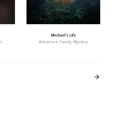
Michael’s Life
l
Adventure
Family
Mystery